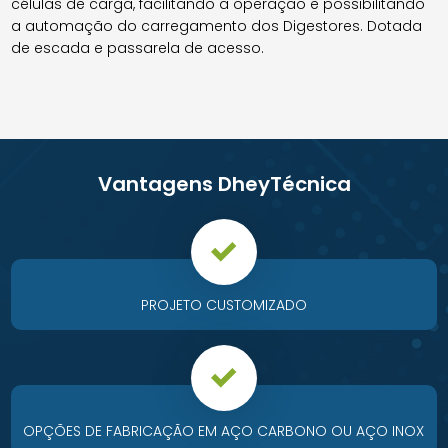
células de carga, facilitando a operação e possibilitando
a automação do carregamento dos Digestores. Dotada
de escada e passarela de acesso.
Vantagens DheyTécnica
PROJETO CUSTOMIZADO
OPÇÕES DE FABRICAÇÃO EM AÇO CARBONO OU AÇO INOX