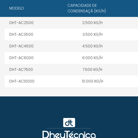
CAPACIDADE DE
MODELO
CONDENSAÇÃ (KG/H)
DHT-AC2500
2.500 KG/H
DHT-AC3500
3.500 KG/H
DHT-AC4500
4.500 KG/H
DHT-AC6000
6.000 KG/H
DHT-AC7500
7.500 KG/H
DHT-AC10000
10.000 KG/H