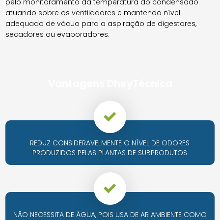
pelo monitoramento da temperatura do condensado
atuando sobre os ventiladores e mantendo nível
adequado de vácuo para a aspiração de digestores,
secadores ou evaporadores.
Vantagens DheyTécnica
REDUZ CONSIDERAVELMENTE O NÍVEL DE ODORES
PRODUZIDOS PELAS PLANTAS DE SUBPRODUTOS
NÃO NECESSITA DE ÁGUA, POIS USA DE AR AMBIENTE COMO