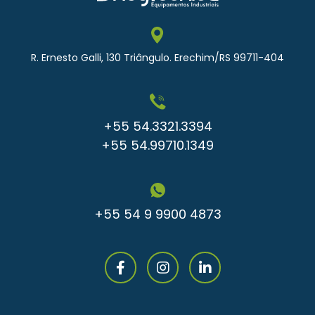
R. Ernesto Galli, 130 Triângulo. Erechim/RS 99711-404
+55 54.3321.3394
+55 54.99710.1349
+55 54 9 9900 4873