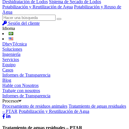
Deshidratación de Lodos
Sistema de Secado de Lodos
Potabilización y Reutilización de Agua
Potabilización y Reuso de
Agua
Sesión del cliente
Idioma
DheyTécnica
Soluciones
Ingeniería
Servicios
Equipo
Casos
Informes de Transparencia
Blog
Hable con Nosotros
Trabaje con nosotros
Informes de Transparencia
Procesos
Procesamiento de residuos animales
Tratamiento de aguas residuales
– PTAR
Potabilización y Reutilización de Agua
Tratamiento de aguas residuales – PTAR