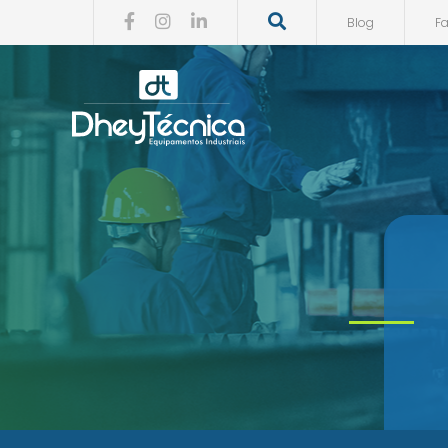
Blog
F