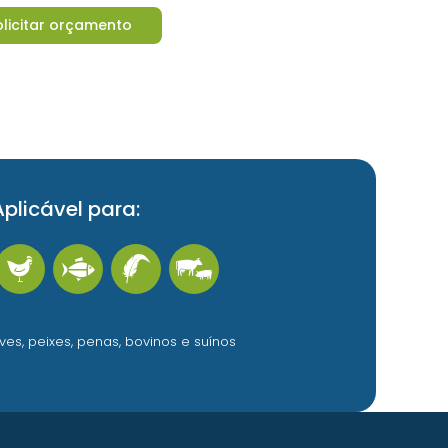
olicitar orçamento
Aplicável para:
ves, peixes, penas, bovinos e suínos