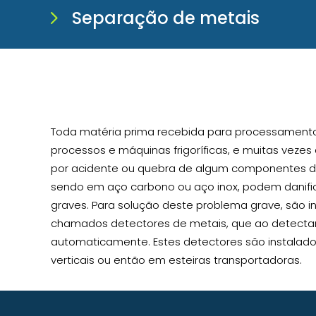
Separação de metais
Toda matéria prima recebida para processamento
processos e máquinas frigoríficas, e muitas vezes
por acidente ou quebra de algum componentes de
sendo em aço carbono ou aço inox, podem danif
graves. Para solução deste problema grave, são 
chamados detectores de metais, que ao detect
automaticamente. Estes detectores são instalado
verticais ou então em esteiras transportadoras.