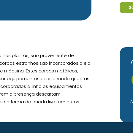
S
 nas plantas, são proveniente de
 corpos estranhos são incorporados a ela
 máquina. Estes corpos metálicos,
icar equipamentos ocasionando quebras
incorporados a linha os equipamentos
arem a presença descartam
s na forma de queda livre em dutos
A