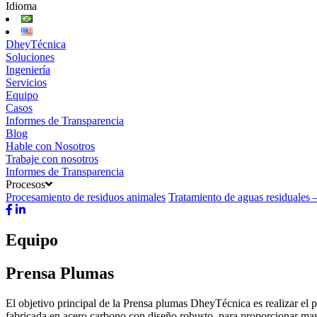
Idioma
DheyTécnica
Soluciones
Ingeniería
Servicios
Equipo
Casos
Informes de Transparencia
Blog
Hable con Nosotros
Trabaje con nosotros
Informes de Transparencia
Procesos
Procesamiento de residuos animales
Tratamiento de aguas residuales
Equipo
Prensa Plumas
El objetivo principal de la Prensa plumas DheyTécnica es realizar el p
fabricada en acero carbono con diseño robusto, para proporcionar mayo