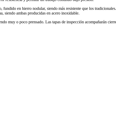
 fundido en hierro nodular, siendo más resistente que los tradicionales. 
 agua, siendo ambas producidas en acero inoxidable.
siendo muy o poco prensado. Las tapas de inspección acompañarán cierre