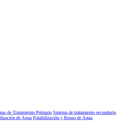
mas de Tratamiento Primario
Sistema de tratamiento secundario
ilización de Agua
Potabilización y Reuso de Agua