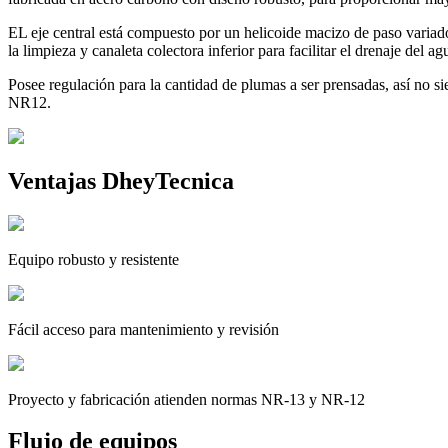
EL eje central está compuesto por un helicoide macizo de paso variado,
la limpieza y canaleta colectora inferior para facilitar el drenaje del
Posee regulación para la cantidad de plumas a ser prensadas, así no 
NR12.
Ventajas DheyTecnica
Equipo robusto y resistente
Fácil acceso para mantenimiento y revisión
Proyecto y fabricación atienden normas NR-13 y NR-12
Flujo de equipos