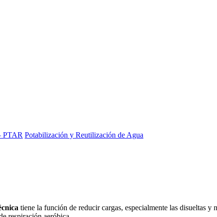
 – PTAR
Potabilización y Reutilización de Agua
cnica
tiene la función de reducir cargas, especialmente las disueltas y n
e respiración aeróbica.