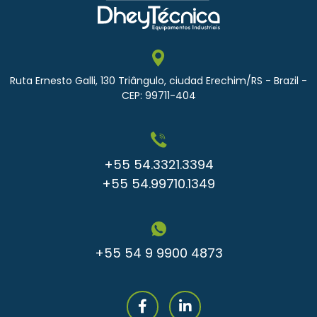
Ruta Ernesto Galli, 130 Triângulo, ciudad Erechim/RS - Brazil -
CEP: 99711-404
+55 54.3321.3394
+55 54.99710.1349
+55 54 9 9900 4873