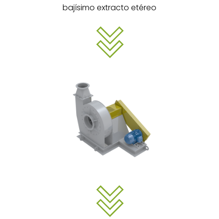
bajísimo extracto etéreo