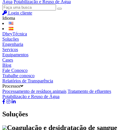
Água
Potabilização e Reuso de Água
Login cliente
Idioma
DheyTécnica
Soluções
Engenharia
Serviços
Equipamentos
Cases
Blog
Fale Conosco
Trabalhe conosco
Relatórios de Transparência
Processos
Processamento de resíduos animais
Tratamento de efluentes
Potabilização e Reuso de Água
Soluções
Coagulação e desidratação de sangue