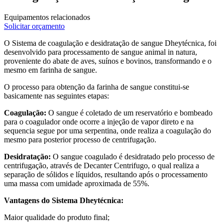
Equipamentos relacionados
Solicitar orçamento
O Sistema de coagulação e desidratação de sangue Dheytécnica, foi
desenvolvido para processamento de sangue animal in natura,
proveniente do abate de aves, suínos e bovinos, transformando e o
mesmo em farinha de sangue.
O processo para obtenção da farinha de sangue constitui-se
basicamente nas seguintes etapas:
Coagulação:
O sangue é coletado de um reservatório e bombeado
para o coagulador onde ocorre a injeção de vapor direto e na
sequencia segue por uma serpentina, onde realiza a coagulação do
mesmo para posterior processo de centrifugação.
Desidratação:
O sangue coagulado é desidratado pelo processo de
centrifugação, através de Decanter Centrifugo, o qual realiza a
separação de sólidos e líquidos, resultando após o processamento
uma massa com umidade aproximada de 55%.
Vantagens do Sistema Dheytécnica:
Maior qualidade do produto final;