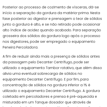
Posterior ao processo de cozimento de vísceras, dá-se
início a separação da gordura da matéria-prima. Nesta
fase posterior ao digestor e prensagem o teor de sólidos
junto a gordura é alto, e se não retirado pode ocasionar
alto índice de acidez quando acabado. Para separação
grosseira dos sólidos da gordura logo após o processo
nos digestores, pode ser empregado o equipamento
Peneira Percoladora.
A fim de reduzir ainda mais a presença de sólidos antes
da passagem pelo Decanter Centrífugo, pode ser
utilizado o equipamento Tambor rotativo, que além disso
alivia uma eventual sobrecarga de sólidos no
equipamento Decanter Centrífugo. E por fim, para
concentração de sólidos na gordura inferior a 1% é
utilizado o equipamento Decanter Centrífugo. A gordura
coletada em percoladores e prensa é pré-aquecida e
misturada em um Tanque dosador que através de