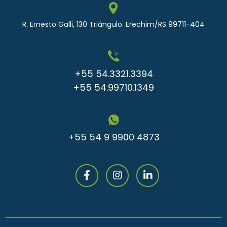
R. Ernesto Galli, 130 Triângulo. Erechim/RS 99711-404
+55 54.3321.3394
+55 54.99710.1349
+55 54 9 9900 4873