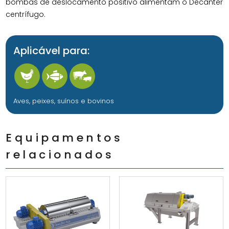
bombas de deslocamento positivo alimentam o Decanter
centrífugo.
Aplicável para:
Aves, peixes, suínos e bovinos
Equipamentos
relacionados