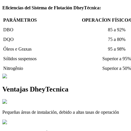
Eficiencias del Sistema de Flotación DheyTécnica:
PARÁMETROS
OPERACÍON FÍSICO/
DBO
85 a 92%
DQO
75 a 80%
Óleos e Graxas
95 a 98%
Sólidos suspensos
Superior a 95%
Nitrogênio
Superior a 50%
Ventajas DheyTecnica
Pequeñas áreas de instalación, debido a altas tasas de operación