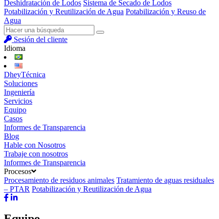
Deshidratación de Lodos
Sistema de Secado de Lodos
Potabilización y Reutilización de Agua
Potabilización y Reuso de
Agua
Sesión del cliente
Idioma
DheyTécnica
Soluciones
Ingeniería
Servicios
Equipo
Casos
Informes de Transparencia
Blog
Hable con Nosotros
Trabaje con nosotros
Informes de Transparencia
Procesos
Procesamiento de residuos animales
Tratamiento de aguas residuales
– PTAR
Potabilización y Reutilización de Agua
Equipo