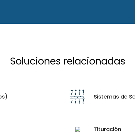
Soluciones relacionadas
os)
Sistemas de S
Tituración