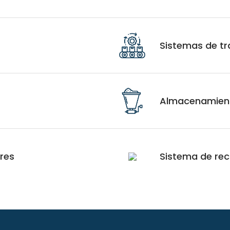
Sistemas de t
Almacenamient
res
Sistema de rec