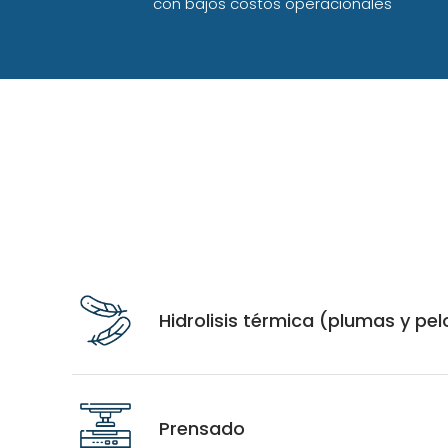
con bajos costos operacionales
Hidrolisis térmica (plumas y pel
Prensado