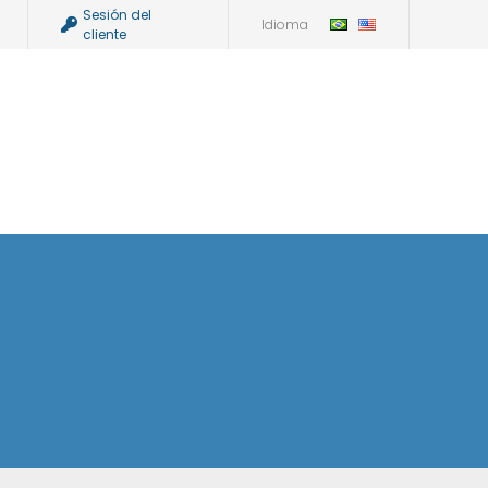
Sesión del
Idioma
cliente
Equipo
Casos
Informes de Transparencia