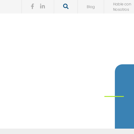
Hable con
Blog
Nosotros
DheyTécni