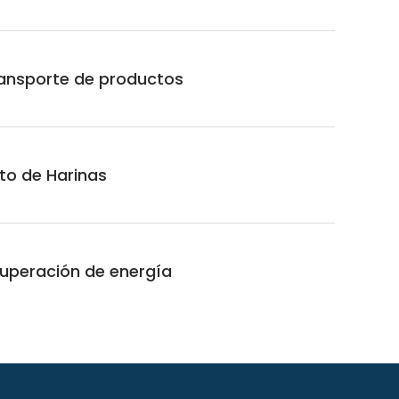
ransporte de productos
o de Harinas
uperación de energía