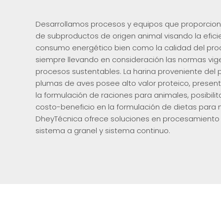
Desarrollamos procesos y equipos que proporciona
de subproductos de origen animal visando la eficie
consumo energético bien como la calidad del prod
siempre llevando en consideración las normas vig
procesos sustentables. La harina proveniente del 
plumas de aves posee alto valor proteico, presen
la formulación de raciones para animales, posibil
costo-beneficio en la formulación de dietas para
DheyTécnica ofrece soluciones en procesamiento
sistema a granel y sistema continuo.