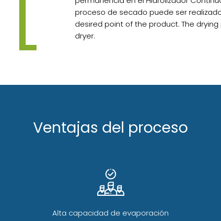
permanencia en el Hidrolizador Continu
proceso de secado puede ser realizado
desired point of the product. The drying
dryer.
Ventajas del proceso
Alta capacidad de evaporación