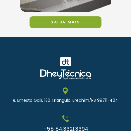
SAIBA MAIS
R. Ernesto Galli, 130 Triângulo. Erechim/RS 99711-404
+55 54.3321.3394