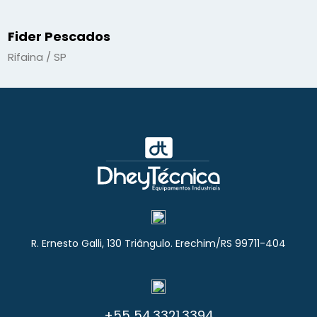
Fider Pescados
Rifaina / SP
R. Ernesto Galli, 130 Triângulo. Erechim/RS 99711-404
+55 54.3321.3394