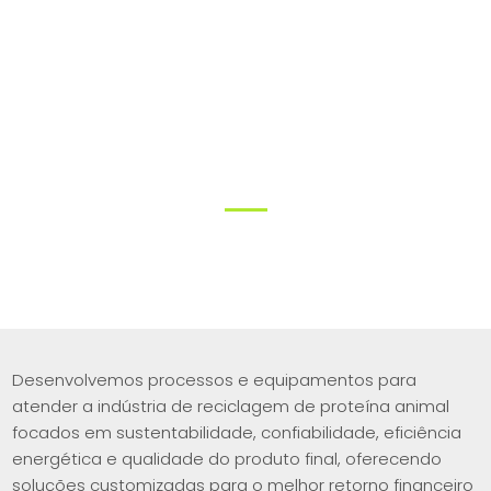
Processamento de resíduos animais
Aves
Desenvolvemos processos e equipamentos para
atender a indústria de reciclagem de proteína animal
focados em sustentabilidade, confiabilidade, eficiência
energética e qualidade do produto final, oferecendo
soluções customizadas para o melhor retorno financeiro