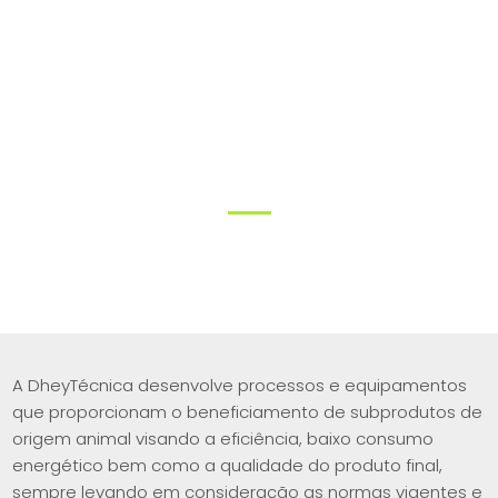
Processamento de resíduos animais
Sangue
A DheyTécnica desenvolve processos e equipamentos
que proporcionam o beneficiamento de subprodutos de
origem animal visando a eficiência, baixo consumo
energético bem como a qualidade do produto final,
sempre levando em consideração as normas vigentes e