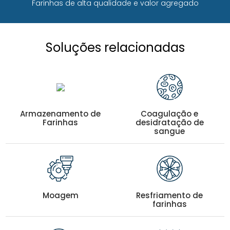
Farinhas de alta qualidade e valor agregado
Soluções relacionadas
Armazenamento de
Coagulação e
Farinhas
desidratação de
sangue
Moagem
Resfriamento de
farinhas